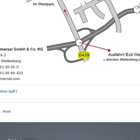
else (pdf)
Print