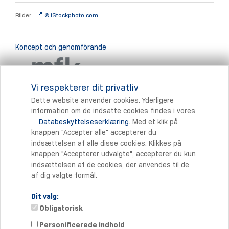
Bilder:
© iStockphoto.com
Koncept och genomförande
Vi respekterer dit privatliv
mfkom - visuelle medien
Dette website anvender cookies. Yderligere
information om de indsatte cookies findes i vores
Databeskyttelseserklæring
. Med et klik på
Print
knappen "Accepter alle" accepterer du
indsættelsen af alle disse cookies. Klikkes på
knappen "Accepterer udvalgte", accepterer du kun
indsættelsen af de cookies, der anvendes til de
af dig valgte formål.
Dit valg:
Obligatorisk
Personificerede indhold