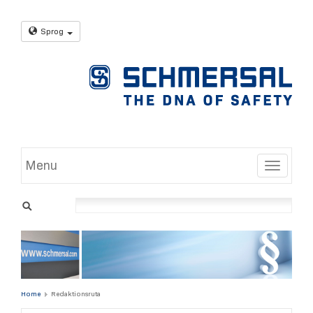
Sprog
Menu
Toggle
Home
Redaktionsruta