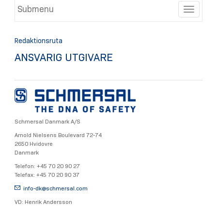
Submenu
Toggle
Redaktionsruta
ANSVARIG UTGIVARE
Schmersal Danmark A/S
Arnold Nielsens Boulevard 72-74
2650 Hvidovre
Danmark
Telefon: +45 70 20 90 27
Telefax: +45 70 20 90 37
info-dk@
schmersal.com
VD: Henrik Andersson