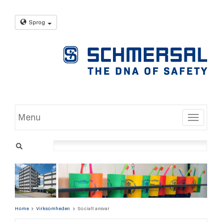
Sprog
Menu
Toggle
Home
Virksomheden
Socialt ansvar