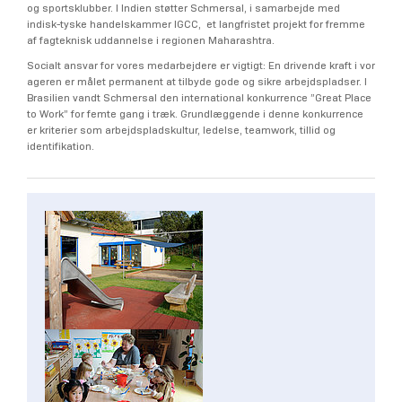
og sportsklubber. I Indien støtter Schmersal, i samarbejde med
indisk-tyske handelskammer IGCC, et langfristet projekt for fremme
af fagteknisk uddannelse i regionen Maharashtra.
Socialt ansvar for vores medarbejdere er vigtigt: En drivende kraft i vor
ageren er målet permanent at tilbyde gode og sikre arbejdspladser. I
Brasilien vandt Schmersal den international konkurrence ”Great Place
to Work” for femte gang i træk. Grundlæggende i denne konkurrence
er kriterier som arbejdspladskultur, ledelse, teamwork, tillid og
identifikation.