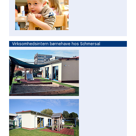
Virksomhedsintern børnehave hos Schmersal