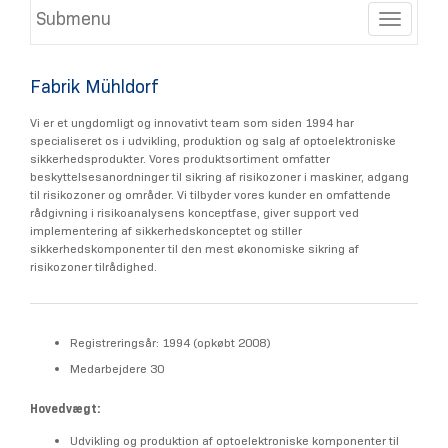
Submenu
Toggle
Fabrik Mühldorf
Vi er et ungdomligt og innovativt team som siden 1994 har
specialiseret os i udvikling, produktion og salg af optoelektroniske
sikkerhedsprodukter. Vores produktsortiment omfatter
beskyttelsesanordninger til sikring af risikozoner i maskiner, adgang
til risikozoner og områder. Vi tilbyder vores kunder en omfattende
rådgivning i risikoanalysens konceptfase, giver support ved
implementering af sikkerhedskonceptet og stiller
sikkerhedskomponenter til den mest økonomiske sikring af
risikozoner tilrådighed.
Registreringsår: 1994 (opkøbt 2008)
Medarbejdere 30
Hovedvægt:
Udvikling og produktion af optoelektroniske komponenter til