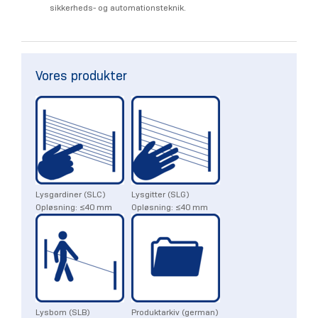
sikkerheds- og automationsteknik.
Vores produkter
Lysgardiner (SLC)
Lysgitter (SLG)
Opløsning: ≤40 mm
Opløsning: ≤40 mm
Lysbom (SLB)
Produktarkiv (german)