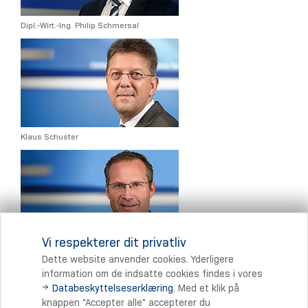
Dipl.-Wirt.-Ing. Philip Schmersal
Klaus Schuster
Vi respekterer dit privatliv
Christian Spranger
Dette website anvender cookies. Yderligere
information om de indsatte cookies findes i vores
Databeskyttelseserklæring
. Med et klik på
Print
knappen "Accepter alle" accepterer du