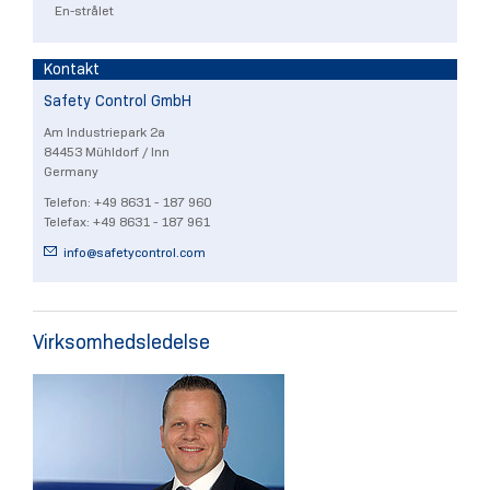
En-strålet
Kontakt
Safety Control GmbH
Am Industriepark 2a
84453 Mühldorf / Inn
Germany
Telefon: +49 8631 - 187 960
Telefax: +49 8631 - 187 961
info@
safetycontrol.com
Virksomhedsledelse