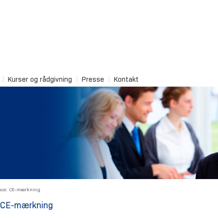
Kurser og rådgivning
Presse
Kontakt
sus: CE-mærkning
i CE-mærkning