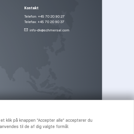
Kontakt
Telefon: +45 70 20 90 27
Telefax: +45 70 20 90 37
info-dk@
schmersal.com
 et klik på knappen "Accepter alle" accepterer du
nvendes til de af dig valgte formål.