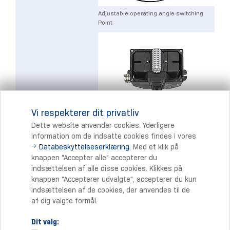
Adjustable operating angle switching
Point
Vi respekterer dit privatliv
Large Terminal space
Dette website anvender cookies. Yderligere
information om de indsatte cookies findes i vores
Databeskyttelseserklæring
. Med et klik på
Print
knappen "Accepter alle" accepterer du
indsættelsen af alle disse cookies. Klikkes på
knappen "Accepterer udvalgte", accepterer du kun
indsættelsen af de cookies, der anvendes til de
af dig valgte formål.
Dit valg: