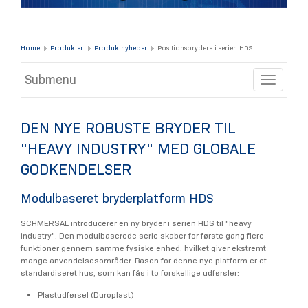
Home
Produkter
Produktnyheder
Positionsbrydere i serien HDS
Submenu
Toggle
DEN NYE ROBUSTE BRYDER TIL
"HEAVY INDUSTRY" MED GLOBALE
GODKENDELSER
Modulbaseret bryderplatform HDS
SCHMERSAL introducerer en ny bryder i serien HDS til "heavy
industry". Den modulbaserede serie skaber for første gang flere
funktioner gennem samme fysiske enhed, hvilket giver ekstremt
mange anvendelsesområder. Basen for denne nye platform er et
standardiseret hus, som kan fås i to forskellige udførsler:
Plastudførsel (Duroplast)