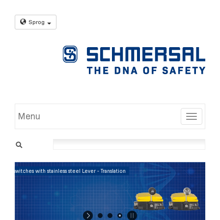
Sprog
Menu
Toggle
Position Control: Position switches with stainless steel Lever - Translation