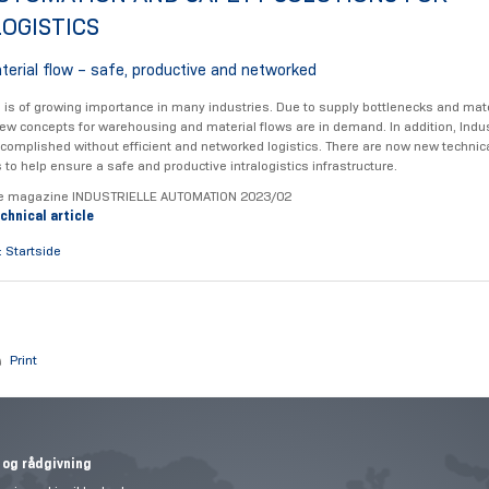
OGISTICS
aterial flow – safe, productive and networked
cs is of growing importance in many industries. Due to supply bottlenecks and mate
ew concepts for warehousing and material flows are in demand. In addition, Indus
complished without efficient and networked logistics. There are now new technica
to help ensure a safe and productive intralogistics infrastructure.
de magazine INDUSTRIELLE AUTOMATION 2023/02
chnical article
: Startside
Print
 og rådgivning