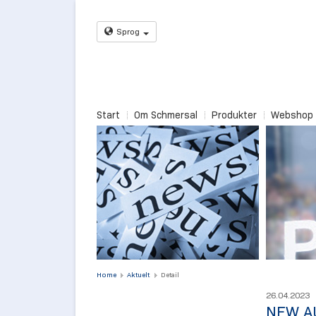
Sprog
Start
Om Schmersal
Produkter
Webshop
Home
Aktuelt
Detail
26.04.2023
NEW A